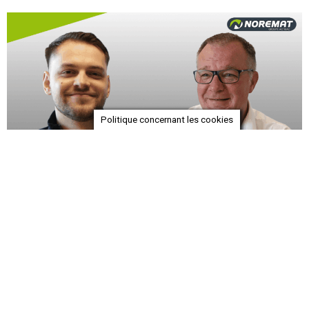
Politique concernant les cookies
Julien et Frédéric, marketing produits et services
Chez NOREMAT, nous sommes convaincus que l’apprentissage
et la transmission des savoirs sur le terrain jouent un rôle
fondamental dans la formation …