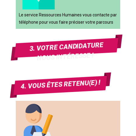
Le service Ressources Humaines vous contacte par
téléphone pour vous faire préciser votre parcours
3. VOTRE CANDIDATURE
NOUS INTÉRESSE !
4. VOUS ÊTES RETENU(E) !